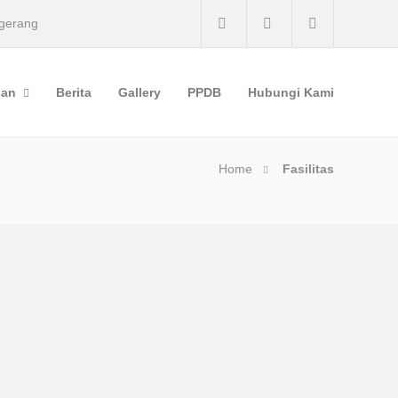
ngerang
san
Berita
Gallery
PPDB
Hubungi Kami
Home
Fasilitas