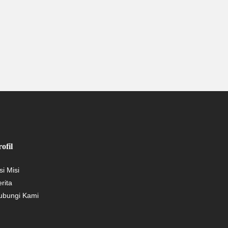
ofil
si Misi
rita
ubungi Kami