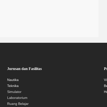
Jurusan dan Fasilitas
Pr
Nautika
Vi
Teknika
Be
Simulator
H
Laboratorium
Ruang Belajar