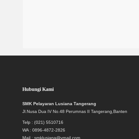
Hubungi Kami
SMK Pelayaran Lusiana Tangerang
Jl.Nusa Dua IV No.48 Perumnas II Tangerang,Banten
Telp : (021) 5510716
WA : 0896-4872-2826
Mail : smklusiana@ymail.com