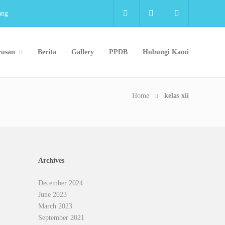
ang
rusan
Berita
Gallery
PPDB
Hubungi Kami
Home
kelas xii
Archives
December 2024
June 2023
March 2023
September 2021