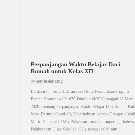
Perpanjangan Waktu Belajar Dari
Rumah untuk Kelas XII
by
spmlusianatng
Berdasarkan Surat Edaran dari Dinas Pendidikan Propinsi
Banten Nomor : 420/1070-Dindikbud/2020 tanggal 28 Maret
2020, Tentang Perpanjangan Waktu Belajar Dari Rumah Pad
Masa Darurat Covid-19, Diberitahuan kepada Orang/tua Wal
Murid Kelas XII SMK Pelayaran Lusiana Tangerang, bahwa 
Pelaksanaan Ujian Sekolah (US) sebagai salah satu…