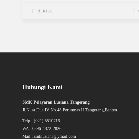
BERITA
Hubungi Kami
SMK Pelayaran Lusiana Tangerang
Jl.Nusa Dua IV No.48 Perumnas II Tangerang,Banten
Telp : (021) 5510716
WA : 0896-4872-2826
Mail : smklusiana@ymail.com