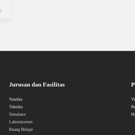
0
Jurusan dan Fasilitas
P
Nautika
Vi
Teknika
Be
Simulator
H
Laboratorium
Ruang Belajar