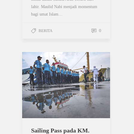
lahir. Maulid Nabi menjadi momentum
bagi umat Islam…
BERITA
0
Sailing Pass pada KM.