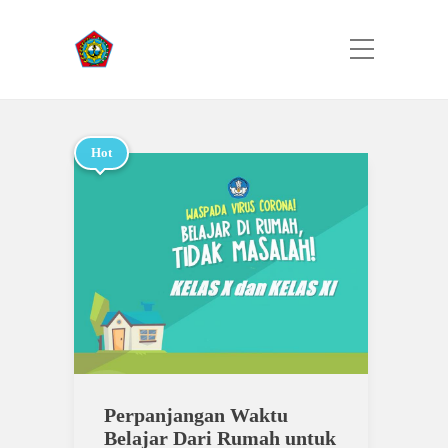
Category:
Berita
Home
Berita
Hot
Perpanjangan Waktu
Belajar Dari Rumah untuk