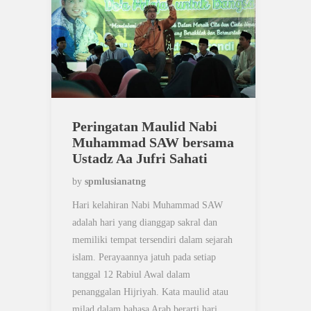
Peringatan Maulid Nabi
Muhammad SAW bersama
Ustadz Aa Jufri Sahati
by
spmlusianatng
Hari kelahiran Nabi Muhammad SAW
adalah hari yang dianggap sakral dan
memiliki tempat tersendiri dalam sejarah
islam. Perayaannya jatuh pada setiap
tanggal 12 Rabiul Awal dalam
penanggalan Hijriyah. Kata maulid atau
milad dalam bahasa Arab berarti hari