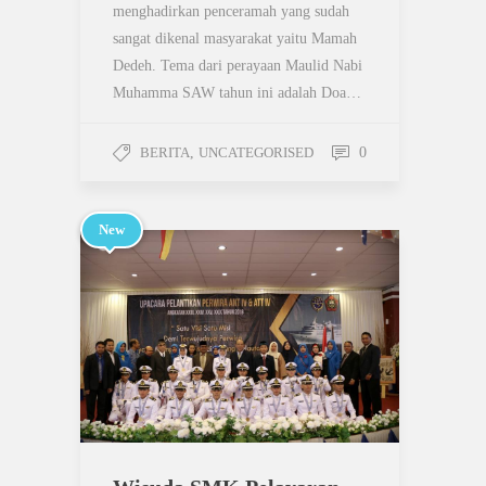
menghadirkan penceramah yang sudah
sangat dikenal masyarakat yaitu Mamah
Dedeh. Tema dari perayaan Maulid Nabi
Muhamma SAW tahun ini adalah Doa…
BERITA
,
UNCATEGORISED
0
New