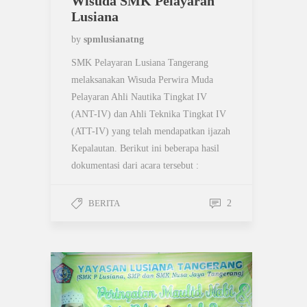
Wisuda SMK Pelayaran
Lusiana
by
spmlusianatng
SMK Pelayaran Lusiana Tangerang
melaksanakan Wisuda Perwira Muda
Pelayaran Ahli Nautika Tingkat IV
(ANT-IV) dan Ahli Teknika Tingkat IV
(ATT-IV) yang telah mendapatkan ijazah
Kepalautan. Berikut ini beberapa hasil
dokumentasi dari acara tersebut :
BERITA
2